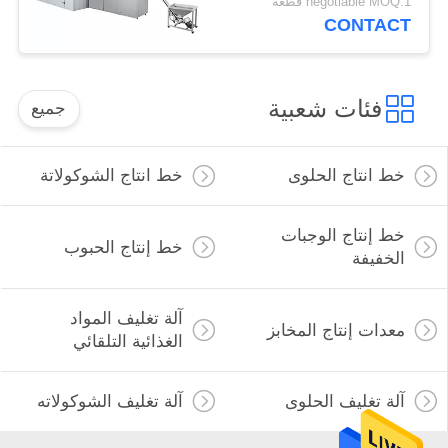
negotiable MOQ:1 قطعة
CONTACT
فئات شعبية
جميع
خط انتاج الحلوى
خط انتاج الشوكولاتة
خط إنتاج الوجبات
خط إنتاج الحبوب
الخفيفة
آلة تغليف المواد
معدات إنتاج المخابز
الغذائية التلقائي
آلة تغليف الحلوى
آلة تغليف الشوكولاته