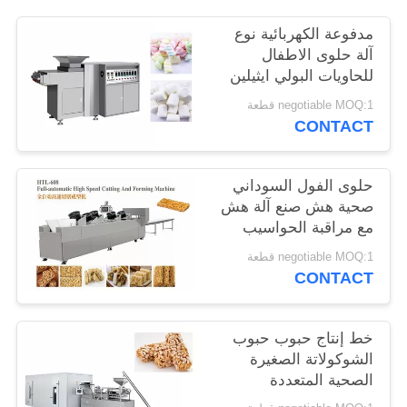
POLICY
مدفوعة الكهربائية نوع
آلة حلوى الاطفال
للحاويات البولي ايثيلين
negotiable MOQ:1 قطعة
CONTACT
حلوى الفول السوداني
صحية هش صنع آلة هش
مع مراقبة الحواسيب
الصغيرة
negotiable MOQ:1 قطعة
CONTACT
خط إنتاج حبوب حبوب
الشوكولاتة الصغيرة
الصحية المتعددة
الجنسيات 380V 5.5KW