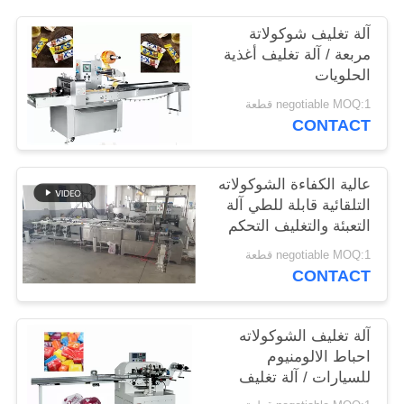
POLICY
آلة تغليف شوكولاتة
مربعة / آلة تغليف أغذية
الحلويات
negotiable MOQ:1 قطعة
CONTACT
عالية الكفاءة الشوكولاته
التلقائية قابلة للطي آلة
التعبئة والتغليف التحكم
في التردد
negotiable MOQ:1 قطعة
CONTACT
آلة تغليف الشوكولاته
احباط الالومنيوم
للسيارات / آلة تغليف
الطي المغلف