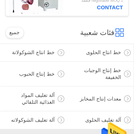
negotiable MOQ:1 قطعة
CONTACT
فئات شعبية
جميع
خط انتاج الحلوى
خط انتاج الشوكولاتة
خط إنتاج الوجبات
خط إنتاج الحبوب
الخفيفة
آلة تغليف المواد
معدات إنتاج المخابز
الغذائية التلقائي
آلة تغليف الحلوى
آلة تغليف الشوكولاته