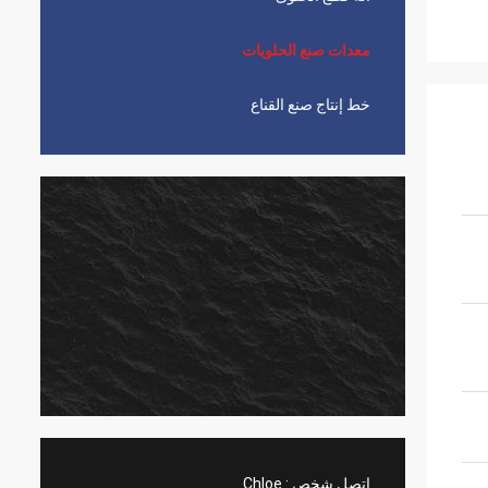
معدات صنع الحلويات
خط إنتاج صنع القناع
اتصل شخص :
Chloe