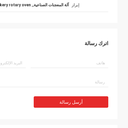
إبراز
آلة المعجنات الصناعية,
,
kery rotary oven
اترك رسالة
أرسل رسالة