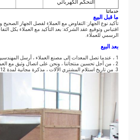
التحكم الكهربائي
خدماتنا
ما قبل البيع
تأكيد نوع الجهاز: التفاوض مع العملاء لفصل الجهاز الصحيح و
اقتباس وتوقيع عقد الشركة: بعد التأكيد مع العملاء بكل الت
الرسمي للعملاء.
بعد البيع
1 ، عندما تصل المعدات إلى مصنع العملاء ، أرسل المهندسين هناك للتثبيت والتأكد من معرفة العملاء كيفية تشغيل الجهاز.
2 ، من أجل تحسين منتجاتنا ، ونحن على اتصال وثيق مع العملاء لمعرفة ردود الفعل والاقتراحات الخاصة بهم.
3. من تاريخ استلام المشتري الآلات ، مذكرة مجانية لمدة 12 شهرا.