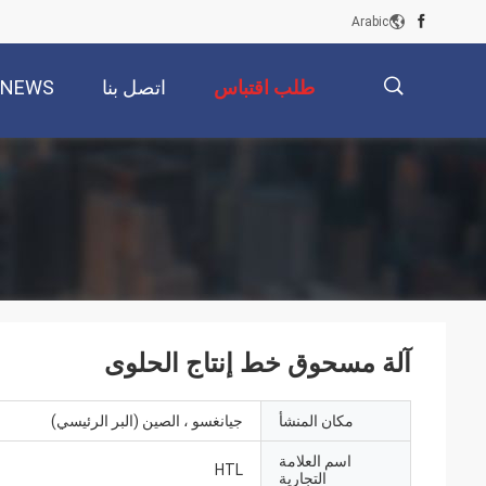
Arabic
طلب اقتباس
اتصل بنا
NEWS
描
述
آلة مسحوق خط إنتاج الحلوى
مكان المنشأ
جيانغسو ، الصين (البر الرئيسي)
اسم العلامة
HTL
التجارية