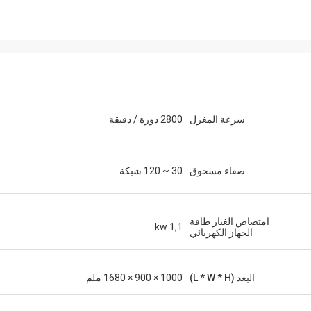
سرعة المغزل
2800 دورة / دقيقة
صفاء مسحوق
30 ~ 120 شبكة
امتصاص الغبار طاقة
1,1 kw
الجهاز الكهربائي
البعد (L * W * H)
1000 × 900 × 1680 ملم