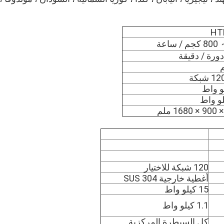
HT
120 شبكة للاختيار
أغطية خارجية SUS 304
15 كيلو واط
1.1 كيلو واط
كل السيطرة المركزية