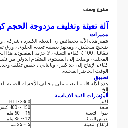
منتوج وصف
آلة تعبئة وتغليف مزدوجة الحجم كبيرة ال
مميزات:
تتميز هذه الآلة بخصائص رن التعبئة الكبيرة ، شركة ، وا
ضجيج منخفض ، ومجهز بصينية تغذية الحلوى ، ورق تغ
تلقائيا ، 100 ٪ كفاءة التعبئة ، لا حزمة المفقودة.
هذا ال
المحلية ، وصلت إلى المستوى المتقدم الدولي من نفس
كفاءة الإنتاج إلى حد كبير ، وبالتالي ، خفض تكلفة وحدة ا
الوقت الحاضر المحلية.
تطبيق:
هذه الآلة قابلة للتعبئة على مختلف الأجسام الصلبة الع
إلخ.
المؤشرات الفنية الاساسية:
اكتب
HTL-S360
سعة
150 ~ 480 كيس / دقيقة
طول التعبئة
15 ~ 60 ملم
عرض التعبئة
12 ~ 35 ملم
ارتفاع التعبئة
5 ~ 25 مم