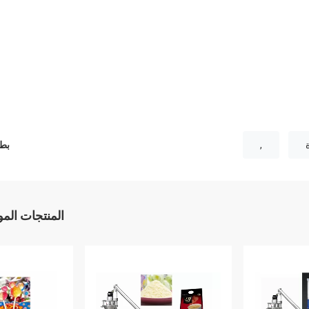
,
بطا
المنتجات الم