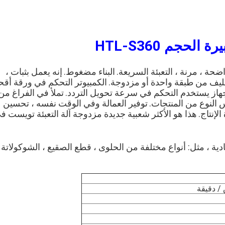
حجم HTL-S360
ضحة ، مرنة ، التعبئة السريعة.
البناء مضغوط.
إنه يعمل بثبات ،
ليف من طبقة واحدة أو مزدوجة.
الكمبيوتر التحكم في ورقة أقح
جهاز يستخدم التحكم في سرعة تحويل التردد.
تملأ في الفراغ من
 النوع من المنتجات.
توفير العمالة وفي الوقت نفسه ، تحسين
لإنتاج.
هذا هو الأكثر شعبية جديدة مزدوجة آلة التعبئة تويست ف
ادية ، مثل: أنواع مختلفة من الحلوى ، قطع الصقيع ، الشوكولاتة 