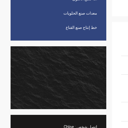
معدات صنع الحلويات
خط إنتاج صنع القناع
اتصل شخص :
Chloe