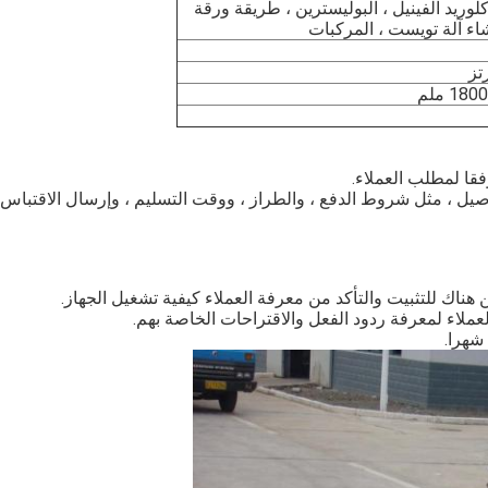
، بولي كلوريد الفينيل ، البوليسترين ، طريقة ورقة
ء آلة تويست ، المركبات
فقا لمطلب العملاء.
فاصيل ، مثل شروط الدفع ، والطراز ، ووقت التسليم ، وإرسال الاقتباس