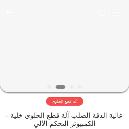
Jiangsu
RichYin
Machinery
Co.,
Ltd.
All
Rights
Reserved.
منزل،
بيت
منتجات
معلومات
عنا
آلة قطع الحلوى
جولة
في
عالية الدقة الصلب آلة قطع الحلوى خلية -
الكمبيوتر التحكم الآلي
المعمل