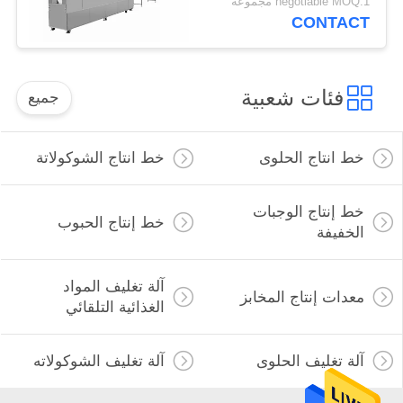
negotiable MOQ:1 مجموعة
CONTACT
فئات شعبية
جميع
خط انتاج الحلوى
خط انتاج الشوكولاتة
خط إنتاج الوجبات
خط إنتاج الحبوب
الخفيفة
آلة تغليف المواد
معدات إنتاج المخابز
الغذائية التلقائي
آلة تغليف الحلوى
آلة تغليف الشوكولاته