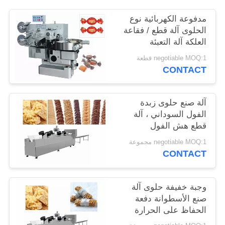
POLICY
مدفوعة الكهربائية نوع
الحلوى آلة قطع / فقاعة
العلكة آلة التعبئة
negotiable MOQ:1 قطعة
CONTACT
آلة صنع حلوى زبدة
الفول السوداني ، آلة
قطع هش الفول
السوداني
negotiable MOQ:1 مجموعة
CONTACT
وجبة خفيفة حلوى آلة
صنع الأسطوانة دفعة
الحفاظ على الحرارة
وحجم حبل