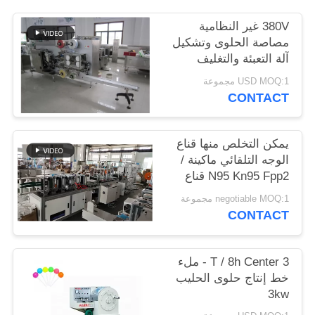
POLICY
380V غير النظامية
مصاصة الحلوى وتشكيل
آلة التعبئة والتغليف
USD MOQ:1 مجموعة
CONTACT
يمكن التخلص منها قناع
الوجه التلقائي ماكينة /
N95 Kn95 Fpp2 قناع
صنع المعدات
negotiable MOQ:1 مجموعة
CONTACT
3 T / 8h Center - ملء
خط إنتاج حلوى الحليب
3kw