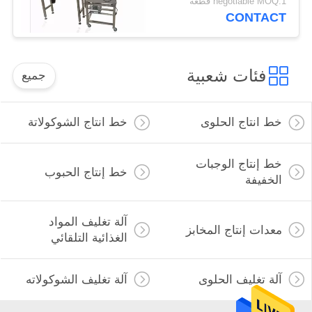
negotiable MOQ:1 قطعة
CONTACT
فئات شعبية
جميع
خط انتاج الحلوى
خط انتاج الشوكولاتة
خط إنتاج الوجبات
خط إنتاج الحبوب
الخفيفة
آلة تغليف المواد
معدات إنتاج المخابز
الغذائية التلقائي
آلة تغليف الحلوى
آلة تغليف الشوكولاته