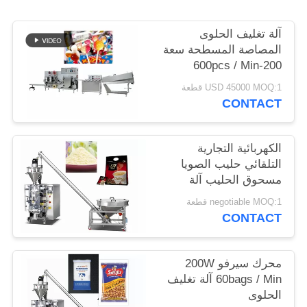
POLICY
آلة تغليف الحلوى
المصاصة المسطحة سعة
200-600pcs / Min
USD 45000 MOQ:1 قطعة
CONTACT
الكهربائية التجارية
التلقائي حليب الصويا
مسحوق الحليب آلة
التعبئة العمودية للشركات
negotiable MOQ:1 قطعة
الصغيرة
CONTACT
محرك سيرفو 200W
60bags / Min آلة تغليف
الحلوى