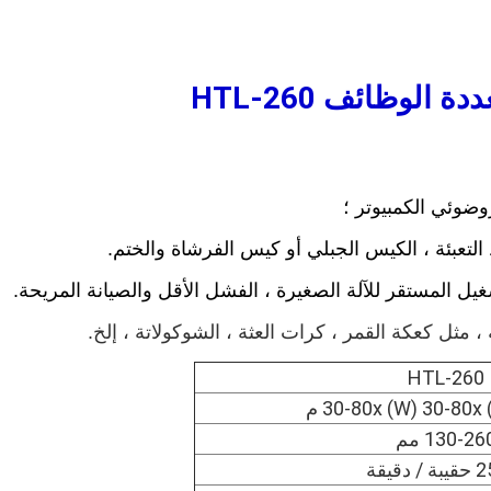
 الوظائف HTL-260
ثل كعكة القمر ، كرات العثة ، الشوكولاتة ، إلخ.
HTL-260
130-26 مم
دقيقة