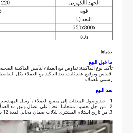
الجهد االكهربى
220 فولت ، 50 هرتز
قوة
0.5
البعد (L
650x800x
وزن
خدماتنا
ما قبل البيع
تأكيد نوع الماكينة: تفاوض مع العملاء لتأمين الماكينة الصحيح
اقتباس وتوقيع عقد ثابت: بعد التأكيد مع العملاء بكل التف
رسمي للعملاء.
بعد البيع
1 ، عند وصول المعدات إلى مصنع العملاء ، أرسل المهندسين هناك للتثبيت وتأكد من أن العملاء يعرفون كيفية تشغيل الجهاز.
2 ، من أجل تحسين منتجاتنا ، نحن على اتصال وثيق مع العملاء لمعرفة ملاحظاتهم واقتراحاتهم.
3. من تاريخ استلام المشتري للآلات ضمان مجاني لمدة 12 شهر.