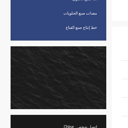
معدات صنع الحلويات
خط إنتاج صنع القناع
اتصل شخص :
Chloe