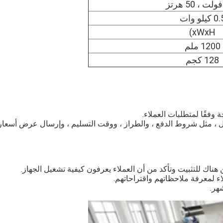
 كيلو وات
xWxH)
1200 ملم
128 كجم
ة وفقًا لمتطلبات العملاء.
اصيل ، مثل شروط الدفع ، والطراز ، ووقت التسليم ، وإرسال عرض أسعار