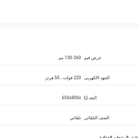
عرض فيم
130-260 مم
الجهد االكهربى
220 فولت ، 50 هرتز
البعد (L
650x800x
الصف التلقائي
تلقائي
غليف المنتجات الغذائية