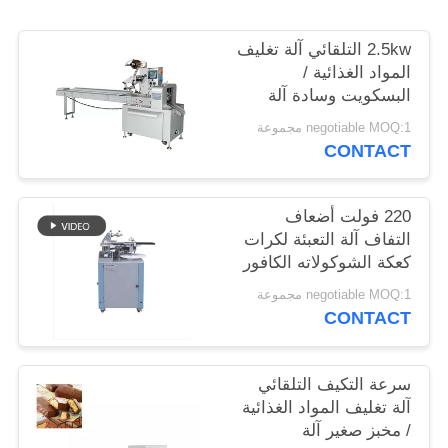
POLICY
2.5kw التلقائي آلة تغليف
المواد الغذائية /
البسكويت وسادة آلة
التعبئة حوالي 250 حقيبة
negotiable MOQ:1 مجموعة
/ دقيقة
CONTACT
220 فولت أضعاف
التفاف آلة التعبئة لكرات
كعكة الشوكولاته الكافور
القمر
negotiable MOQ:1 مجموعة
CONTACT
سرعة التكيف التلقائي
آلة تغليف المواد الغذائية
/ مخبز صغير آلة