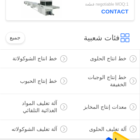
Enrobing الشوكولاته
negotiable MOQ:1 قطعة
CONTACT
فئات شعبية
جميع
خط انتاج الحلوى
خط انتاج الشوكولاتة
خط إنتاج الوجبات
خط إنتاج الحبوب
الخفيفة
آلة تغليف المواد
معدات إنتاج المخابز
الغذائية التلقائي
آلة تغليف الحلوى
آلة تغليف الشوكولاته